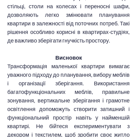
стільці, столи на колесах і переносні шафи,
дозволяють легко змінювати планування
квартири в залежності від поточних потреб. Такі
рішення особливо корисні в квартирах-студіях,
де важливо зберігати гнучкість простору.
Висновок
Трансформація маленької квартири вимагає
уважного підходу до планування, вибору меблів
і організації зберігання. Використання
багатофункціональних меблів, правильне
зонування, вертикальне зберігання і грамотне
освітлення допоможуть створити затишний і
функціональний простір навіть у найменшій
квартирі. Не бійтеся експериментувати з
декором і текстилем, щоб зробити своє житло