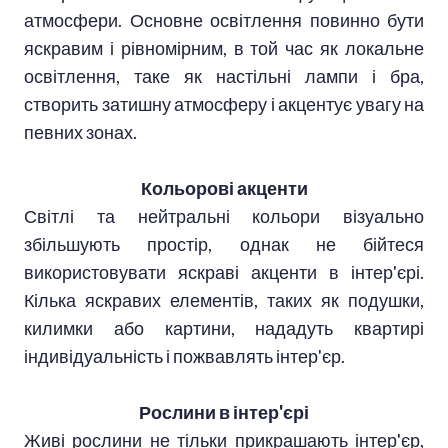
атмосфери. Основне освітлення повинно бути
яскравим і рівномірним, в той час як локальне
освітлення, таке як настільні лампи і бра,
створить затишну атмосферу і акцентує увагу на
певних зонах.
Кольорові акценти
Світлі та нейтральні кольори візуально
збільшують простір, однак не бійтеся
використовувати яскраві акценти в інтер'єрі.
Кілька яскравих елементів, таких як подушки,
килимки або картини, нададуть квартирі
індивідуальність і пожвавлять інтер'єр.
Рослини в інтер'єрі
Живі рослини не тільки прикрашають інтер'єр,