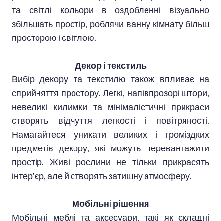
та світлі кольори в оздобленні візуально
збільшать простір, роблячи ванну кімнату більш
просторою і світлою.
Декор і текстиль
Вибір декору та текстилю також впливає на
сприйняття простору. Легкі, напівпрозорі штори,
невеликі килимки та мінімалістичні прикраси
створять відчуття легкості і повітряності.
Намагайтеся уникати великих і громіздких
предметів декору, які можуть перевантажити
простір. Живі рослини не тільки прикрасять
інтер'єр, але й створять затишну атмосферу.
Мобільні рішення
Мобільні меблі та аксесуари, такі як складні