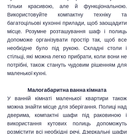
тільки красивою, але й функціональною.
Використовуйте компактну техніку та
багатоцільові кухонні прилади, щоб заощадити
місце. Розумне розташування шаф і полиць
допоможе організувати простір так, щоб все
необхідне було під рукою. Складні столи і
стільці, які можна легко прибрати, коли вони не
потрібні, також стануть чудовим рішенням для
маленької кухні.
Малогабаритна ванна кімната
У ванній кімнаті маленької квартири також
можна знайти місце для зберігання. Полиці над
дверима, компактні шафи під раковиною і
використання кутових полиць допоможуть
розмістити всі необхідні речі. Дзеркальні шафи