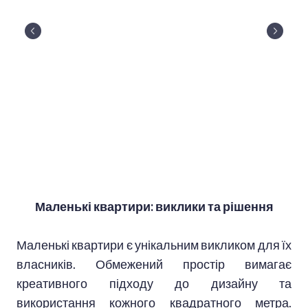
Маленькі квартири: виклики та рішення
Маленькі квартири є унікальним викликом для їх
власників. Обмежений простір вимагає
креативного підходу до дизайну та
використання кожного квадратного метра.