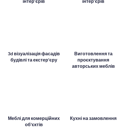
інтер’єрів
інтер’єрів
3d візуалізація фасадів
Виготовлення та
будівлі та екстер'єру
проєктування
авторських меблів
Меблі для комерційних
Кухні на замовлення
об'єктів