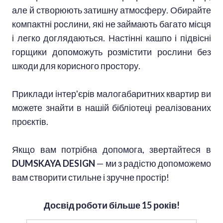
але й створюють затишну атмосферу. Обирайте
компактні рослини, які не займають багато місця
і легко доглядаються. Настінні кашпо і підвісні
горщики допоможуть розмістити рослини без
шкоди для корисного простору.
Приклади інтер'єрів малогабаритних квартир ви
можете знайти в нашій бібліотеці реалізованих
проєктів.
Якщо вам потрібна допомога, звертайтеся в
DUMSKAYA DESIGN
— ми з радістю допоможемо
вам створити стильне і зручне простір!
Досвід роботи більше 15 років!