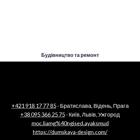
Будівництво та ремонт
+421 918 17 77 85
- Братислава, Відень, Прага
+38 095 366 25 75
- Київ, Львів, Ужгород
moc.liamg%40ngised.ayaksmud
https://dumskaya-design.com/