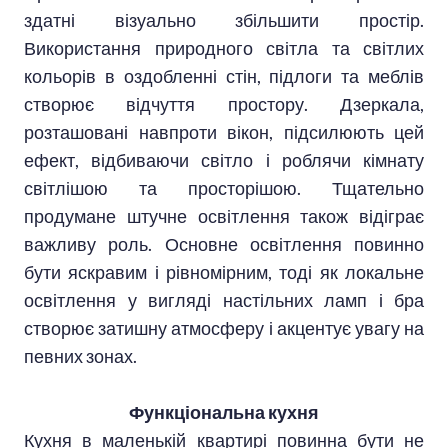
здатні візуально збільшити простір.
Використання природного світла та світлих
кольорів в оздобленні стін, підлоги та меблів
створює відчуття простору. Дзеркала,
розташовані навпроти вікон, підсилюють цей
ефект, відбиваючи світло і роблячи кімнату
світлішою та просторішою. Тщательно
продумане штучне освітлення також відіграє
важливу роль. Основне освітлення повинно
бути яскравим і рівномірним, тоді як локальне
освітлення у вигляді настільних ламп і бра
створює затишну атмосферу і акцентує увагу на
певних зонах.
Функціональна кухня
Кухня в маленькій квартирі повинна бути не