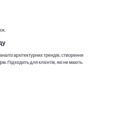
ок.
ду
аналіз архітектурних трендів, створення
рм. Підходить для клієнтів, які не мають