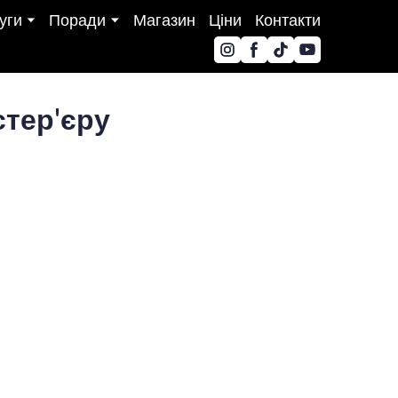
уги
Поради
Магазин
Ціни
Контакти
стер'єру