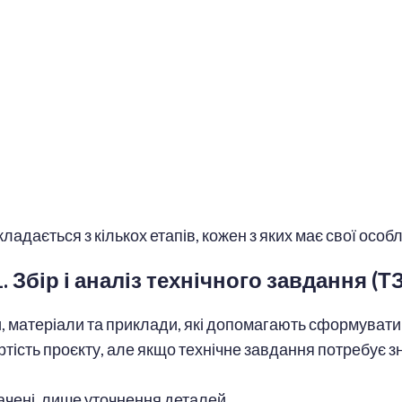
ладається з кількох етапів, кожен з яких має свої особл
1. Збір і аналіз технічного завдання (ТЗ
, матеріали та приклади, які допомагають сформувати
артість проєкту, але якщо технічне завдання потребує
ачені, лише уточнення деталей.