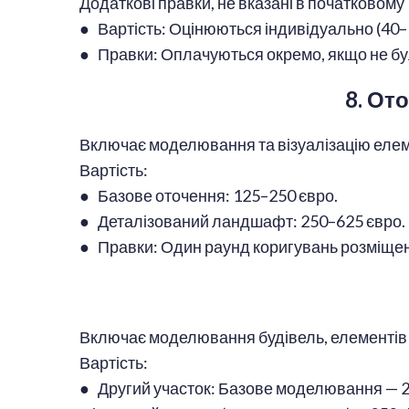
Додаткові правки, не вказані в початковому 
● Вартість: Оцінюються індивідуально (40–1
● Правки: Оплачуються окремо, якщо не бу
8. От
Включає моделювання та візуалізацію елем
Вартість:
● Базове оточення: 125–250 євро.
● Деталізований ландшафт: 250–625 євро
● Правки: Один раунд коригувань розміщенн
Включає моделювання будівель, елементів 
Вартість:
● Другий участок: Базове моделювання — 2