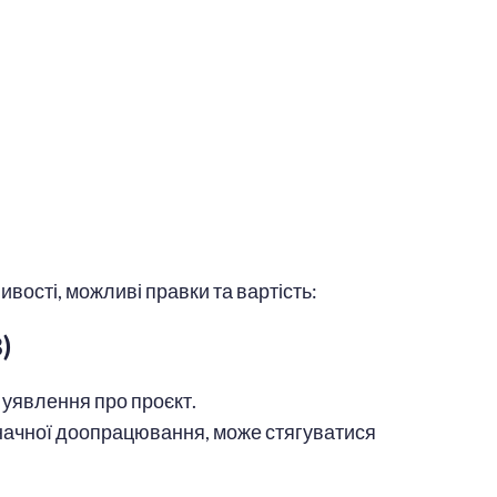
ивості, можливі правки та вартість:
)
 уявлення про проєкт.
 значної доопрацювання, може стягуватися