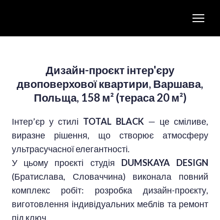
Дизайн-проєкт інтер'єру
двоповерхової квартири, Варшава,
Польща, 158 м² (тераса 20 м²)
Інтер’єр у стилі
TOTAL BLACK
— це сміливе,
виразне рішення, що створює атмосферу
ультрасучасної елегантності.
У цьому проєкті студія
DUMSKAYA DESIGN
(Братислава, Словаччина) виконала повний
комплекс робіт: розробка дизайн-проєкту,
виготовлення індивідуальних меблів та ремонт
під ключ.