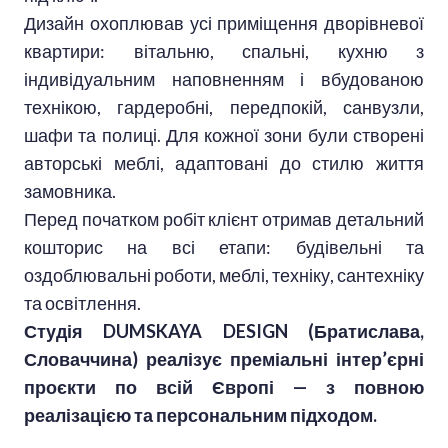
Дизайн охоплював усі приміщення дворівневої
квартири: вітальню, спальні, кухню з
індивідуальним наповненням і вбудованою
технікою, гардеробні, передпокій, санвузли,
шафи та полиці. Для кожної зони були створені
авторські меблі, адаптовані до стилю життя
замовника.
Перед початком робіт клієнт отримав детальний
кошторис на всі етапи: будівельні та
оздоблювальні роботи, меблі, техніку, сантехніку
та освітлення.
Студія DUMSKAYA DESIGN (Братислава,
Словаччина) реалізує преміальні інтер’єрні
проєкти по всій Європі — з повною
реалізацією та персональним підходом.