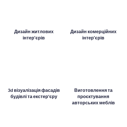
Дизайн житлових
Дизайн комерційних
інтер’єрів
інтер’єрів
3d візуалізація фасадів
Виготовлення та
будівлі та екстер'єру
проєктування
авторських меблів