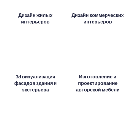
Дизайн жилых
Дизайн коммерческих
интерьеров
интерьеров
3d визуализация
Изготовление и
фасадов здания и
проектирование
экстерьера
авторской мебели