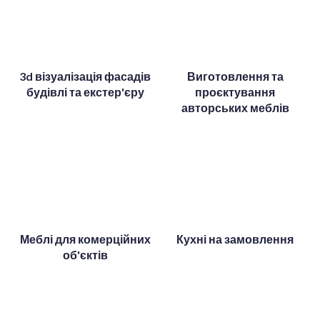
3d візуалізація фасадів
Виготовлення та
будівлі та екстер'єру
проєктування
авторських меблів
Меблі для комерційних
Кухні на замовлення
об'єктів