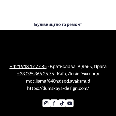
Будівництво та ремонт
+421 918 17 77 85
- Братислава, Відень, Прага
+38 095 366 25 75
- Київ, Львів, Ужгород
moc.liamg%40ngised.ayaksmud
https://dumskaya-design.com/