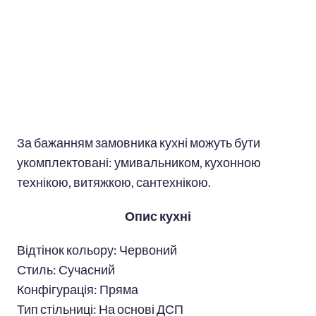
За бажанням замовника кухні можуть бути
укомплектовані: умивальником, кухонною
технікою, витяжкою, сантехнікою.
Опис кухні
Відтінок кольору: Червоний
Стиль: Сучасний
Конфігурація: Пряма
Тип стільниці: На основі ДСП