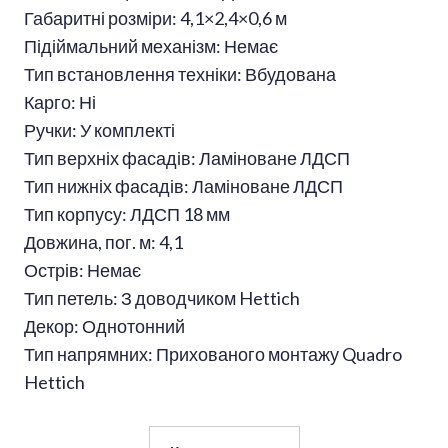
Габаритні розміри: 4,1×2,4×0,6 м
Підіймальний механізм: Немає
Тип встановлення техніки: Вбудована
Карго: Ні
Ручки: У комплекті
Тип верхніх фасадів: Ламіноване ЛДСП
Тип нижніх фасадів: Ламіноване ЛДСП
Тип корпусу: ЛДСП 18 мм
Довжина, пог. м: 4,1
Острів: Немає
Тип петель: З доводчиком Hettich
Декор: Однотонний
Тип напрямних: Прихованого монтажу Quadro
Hettich