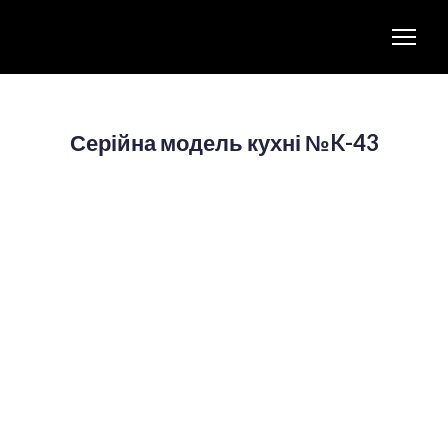
Серійна модель кухні №K-43