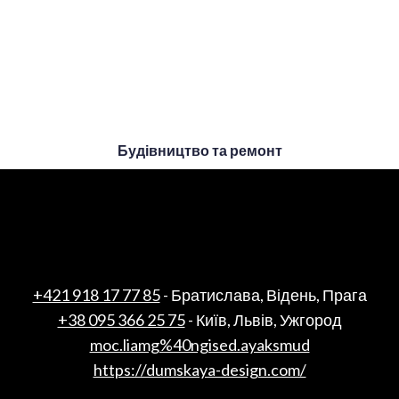
Будівництво та ремонт
+421 918 17 77 85
- Братислава, Відень, Прага
+38 095 366 25 75
- Київ, Львів, Ужгород
moc.liamg%40ngised.ayaksmud
https://dumskaya-design.com/