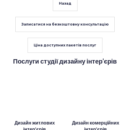
Назад
Записатися на безкоштовну консультацію
Ціна доступних пакетів послуг
Послуги студії дизайну інтер’єрів
Дизайн житлових
Дизайн комерційних
інтер’єрів
інтер’єрів