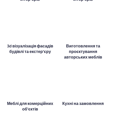
3d візуалізація фасадів
Виготовлення та
будівлі та екстер'єру
проєктування
авторських меблів
Меблі для комерційних
Кухні на замовлення
об'єктів