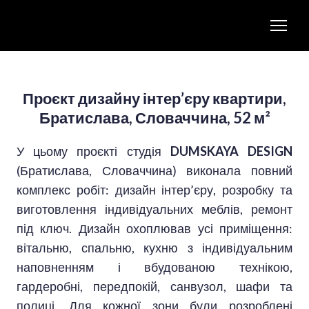
Проєкт дизайну інтер’єру квартири,
Братислава, Словаччина, 52 м²
У цьому проєкті студія
DUMSKAYA DESIGN
(Братислава, Словаччина) виконала повний
комплекс робіт: дизайн інтер’єру, розробку та
виготовлення індивідуальних меблів, ремонт
під ключ. Дизайн охоплював усі приміщення:
вітальню, спальню, кухню з індивідуальним
наповненням і вбудованою технікою,
гардеробні, передпокій, санвузол, шафи та
полиці. Для кожної зони були розроблені