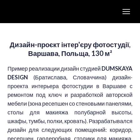
Дизайн-проєкт інтер'єру фотостудії,
Варшава, Польща, 130 м²
Пример реализации дизайн студией
DUMSKAYA
DESIGN
(Братислава, Словаччина) дизайн-
проекта интерьера фотостудии в Варшаве с
ремонтом под ключ и разработкой авторской
мебели (зона ресепшен со стеновыми панелями,
столы для макияжа полубарной высоты,
шкафы, тумбы, полки, кровать). Разрабатывался
дизайн для следующих помещений: коридор,
ресепшен, гардеробная, столики для макияжа,