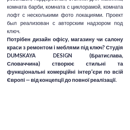
комната барби, комната с циклорамой, комната
лофт с несколькими фото локациями. Проект
был реализован с авторским надзором под
ключ.
Потрібен дизайн офісу, магазину чи салону
краси з ремонтом і меблями під ключ? Студія
DUMSKAYA DESIGN (Братислава,
Словаччина) створює стильні та
функціональні комерційні інтер’єри по всій
Європі — від концепції до повної реалізації.