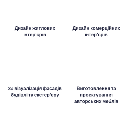
Дизайн житлових
Дизайн комерційних
інтер’єрів
інтер’єрів
3d візуалізація фасадів
Виготовлення та
будівлі та екстер'єру
проєктування
авторських меблів