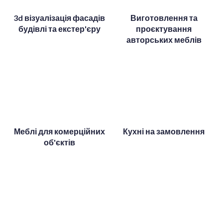
3d візуалізація фасадів
Виготовлення та
будівлі та екстер'єру
проєктування
авторських меблів
Меблі для комерційних
Кухні на замовлення
об'єктів