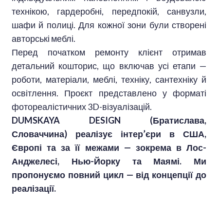
технікою, гардеробні, передпокій, санвузли,
шафи й полиці. Для кожної зони були створені
авторські меблі.
Перед початком ремонту клієнт отримав
детальний кошторис, що включав усі етапи —
роботи, матеріали, меблі, техніку, сантехніку й
освітлення. Проєкт представлено у форматі
фотореалістичних 3D-візуалізацій.
DUMSKAYA DESIGN (Братислава,
Словаччина) реалізує інтер’єри в США,
Європі та за її межами — зокрема в Лос-
Анджелесі, Нью-Йорку та Маямі. Ми
пропонуємо повний цикл — від концепції до
реалізації.