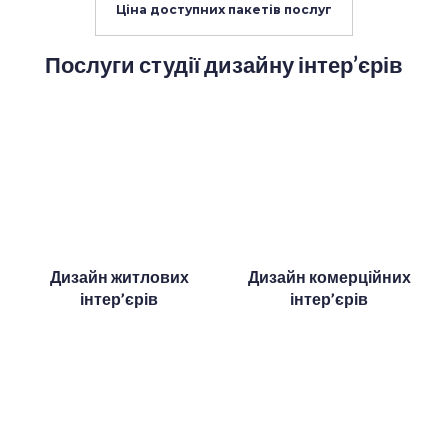
Ціна доступних пакетів послуг
Послуги студії дизайну інтер’єрів
Дизайн житлових
Дизайн комерційних
інтер’єрів
інтер’єрів