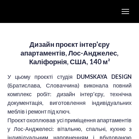
Дизайн проєкт інтер'єру
апартаментів, Лос-Анджелес,
Каліфорнія, США, 140 м²
У цьому проєкті студія
DUMSKAYA DESIGN
(Братислава, Словаччина) виконала повний
комплекс робіт: дизайн інтер’єру, технічна
документація, виготовлення індивідуальних
меблів і ремонт під ключ.
Проєкт охоплював усі приміщення апартаментів
у Лос-Анджелесі: вітальню, спальні, кухню з
індивідуальним наповненням і вбудованою