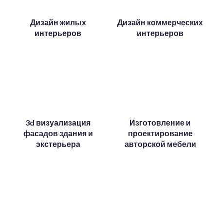
Дизайн жилых
Дизайн коммерческих
интерьеров
интерьеров
3d визуализация
Изготовление и
фасадов здания и
проектирование
экстерьера
авторской мебели