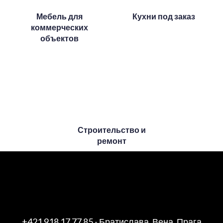
Мебель для
Кухни под заказ
коммерческих
объектов
Строительство и
ремонт
+421 918 17 77 85
- Братислава, Вена, Прага