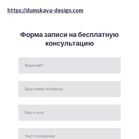
https://dumskaya-design.com
Форма записи на бесплатную
консультацию