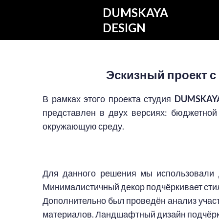
DUMSKAYA
DESIGN
Эскизный проект с
В рамках этого проекта студия
DUMSKAYA
представлен в двух версиях: бюджетно
окружающую среду.
Для данного решения мы использовали д
Минималистичный декор подчёркивает сти
Дополнительно был проведён анализ участ
материалов. Ландшафтный дизайн подчёрки