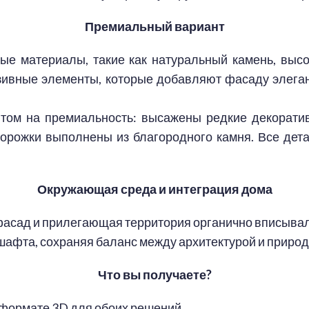
Премиальный вариант
ые материалы, такие как натуральный камень, выс
зивные элементы, которые добавляют фасаду элега
том на премиальность: высажены редкие декоратив
дорожки выполнены из благородного камня. Все дета
Окружающая среда и интеграция дома
фасад и прилегающая территория органично вписыва
шафта, сохраняя баланс между архитектурой и природ
Что вы получаете?
 формате 3D для обоих решений.