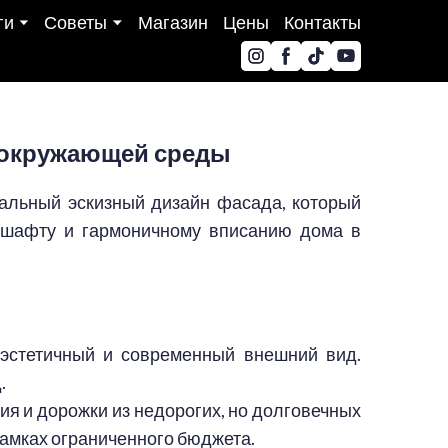
ги
Советы
Магазин
Цены
Контакты
и окружающей среды
кальный эскизный дизайн фасада, который
дшафту и гармоничному вписанию дома в
 эстетичный и современный внешний вид.
.
я и дорожки из недорогих, но долговечных
рамках ограниченного бюджета.