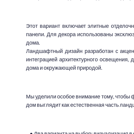
Этот вариант включает элитные отделочн
панели. Для декора использованы эксклю
дома.
Ландшафтный дизайн разработан с акцен
интеграцией архитектурного освещения, 
дома и окружающей природой.
Мы уделили особое внимание тому, чтобы 
дом выглядит как естественная часть ланд
• Два варианта на выбор: визуализация в